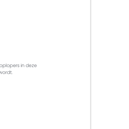
koplopers in deze
wordt.