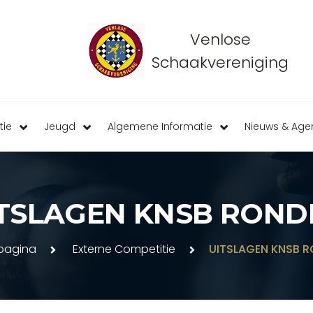
Venlose
Schaakvereniging
tie
Jeugd
Algemene Informatie
Nieuws & Ag
TSLAGEN KNSB ROND
agina
Externe Competitie
UITSLAGEN KNSB R