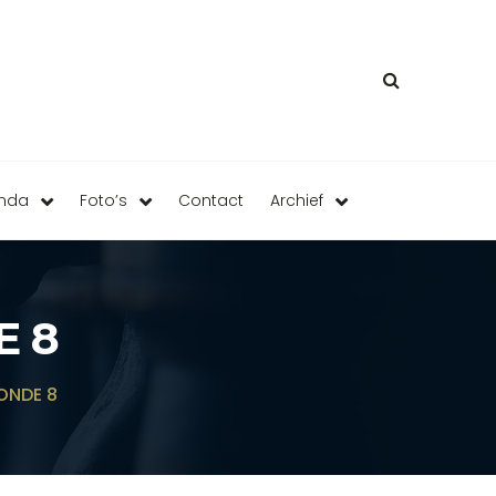
enda
Foto’s
Contact
Archief
E 8
ONDE 8