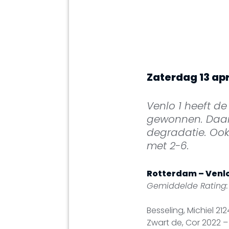
Zaterdag 13 apr
Venlo 1 heeft d
gewonnen. Daar
degradatie. Ook
met 2-6.
Rotterdam – Venlo
Gemiddelde Rating:
Besseling, Michiel 21
Zwart de, Cor 2022 –