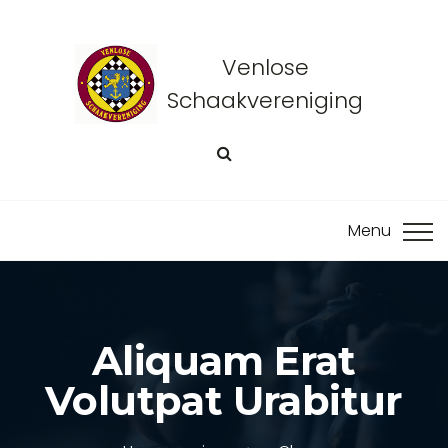
Venlose
Schaakvereniging
Aliquam Erat
Volutpat Urabitur