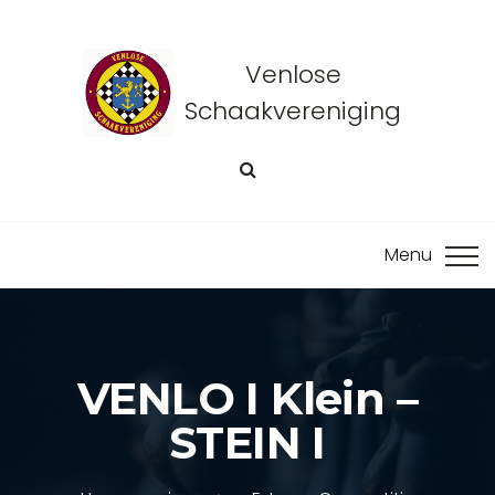
Venlose
Schaakvereniging
VENLO I Klein –
STEIN I