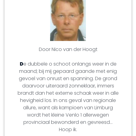
Door Nico van der Hoogt
D
e dubbele o schoot onlangs weer in de
maand; bij mij gepaard gaande met enig
gevoel van onrust en spanning. De grond
daarvoor uiteraard zonneklaar, immers
brandt dan het externe schaak weer in alle
hevigheid los. In ons geval van regionale
allure, want als kampioen van Limburg
wordt het kleine Venlo 1 allerwegen
provinciaal bewonderd en gevreesd…
Hoop ik.