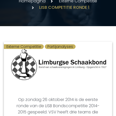
Homepagina
Externe Competitie
LISB COMPETITIE RONDE 1
Externe Competitie
Partijanalyses
Op zondag 26 oktober 2014 is de eerste
ronde van de LiSB Bondscompetitie 2014-
2015 gespeeld. VSV heeft drie teams die