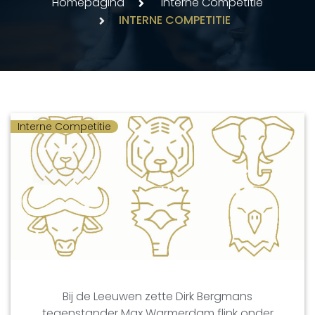
Homepagina
Interne Competitie
INTERNE COMPETITIE
Interne Competitie
Bij de Leeuwen zette Dirk Bergmans
tegenstander Max Warmerdam flink onder