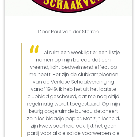
Door Paul van der Sterren
Al ruim een week ligt er een lijstje
namen op mijn bureau dat een
vreemd, licht bedwelmend effect op
me heeft. Het zijn de clubkampioenen
van de Venlose Schaakvereniging
vanaf 1949. Ik heb het uit het laatste
clubblad gescheurd, dat me nog altijd
regelmatig wordt toegestuurd. Op mijn
keurig opgeruimde bureau detoneert
zo’n los blaadje papier. Met zijn losheid,
zijn kwetsbaarheid ook, lijkt het geen
partij voor al die solide voorwerpen die