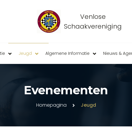
Venlose
Schaakvereniging
tie
Jeugd
Algemene Informatie
Nieuws & Ag
Evenementen
Homepagina
Jeugd