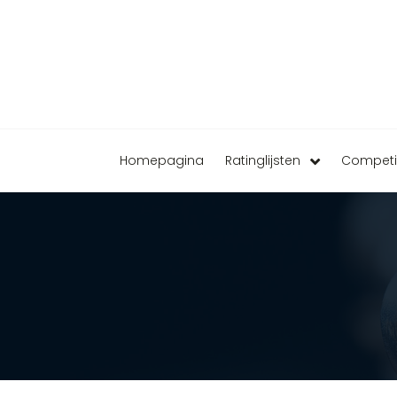
Homepagina
Ratinglijsten
Competi