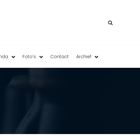
enda
Foto’s
Contact
Archief