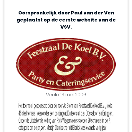
Oorspronkelijk door Paul van der Ven
geplaatst op de eerste website van de
VSV.
Venlo 13 mei 2006