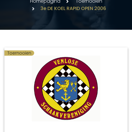
Homepagina
Toernooien
3e DE KOEL RAPID OPEN 2006
Toernooien