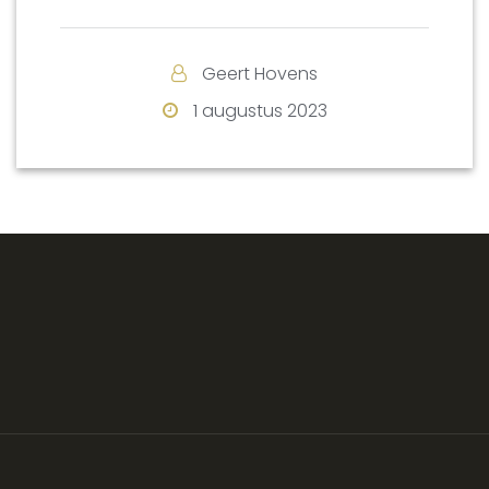
Geert Hovens
1 augustus 2023