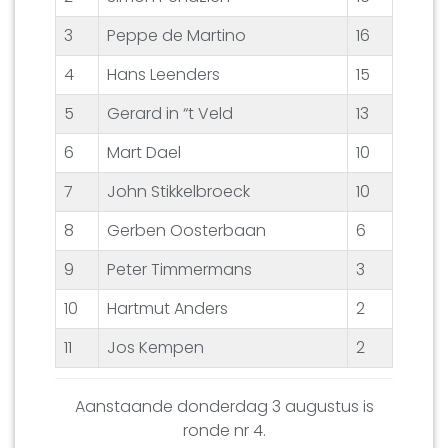
3
Peppe de Martino
16
4
Hans Leenders
15
5
Gerard in “t Veld
13
6
Mart Dael
10
7
John Stikkelbroeck
10
8
Gerben Oosterbaan
6
9
Peter Timmermans
3
10
Hartmut Anders
2
11
Jos Kempen
2
Aanstaande donderdag 3 augustus is
ronde nr 4.