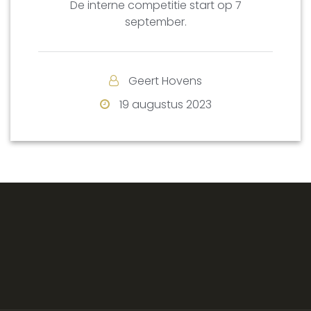
De interne competitie start op 7
september.
Geert Hovens
19 augustus 2023