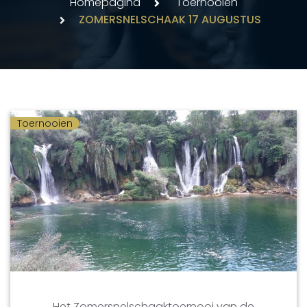
Homepagina
Toernooien
ZOMERSNELSCHAAK 17 AUGUSTUS
Toernooien
Het Zomersnelschaaktoernooi van de