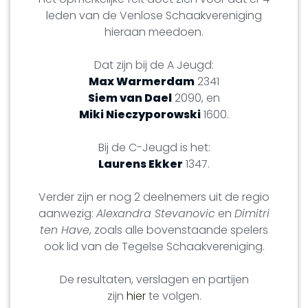
leden van de Venlose Schaakvereniging
hieraan meedoen.
Dat zijn bij de A Jeugd:
Max Warmerdam
2341
Siem van Dael
2090, en
Miki Nieczyporowski
1600.
Bij de C-Jeugd is het:
Laurens Ekker
1347.
Verder zijn er nog 2 deelnemers uit de regio
aanwezig:
Alexandra Stevanovic
en
Dimitri
ten Have
, zoals alle bovenstaande spelers
ook lid van de Tegelse Schaakvereniging.
De resultaten, verslagen en partijen
zijn
hier
te volgen.