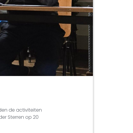
en de activiteiten
er Sterren op 20