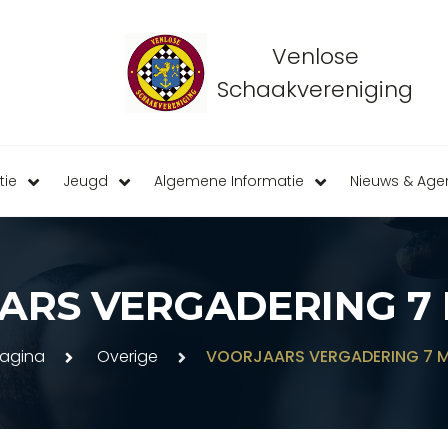
Venlose
Schaakvereniging
tie
Jeugd
Algemene Informatie
Nieuws & Ag
RS VERGADERING 7 
agina
Overige
VOORJAARS VERGADERING 7 M