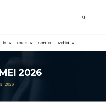
enda
Foto’s
Contact
Archief
MEI 2026
EI 2026