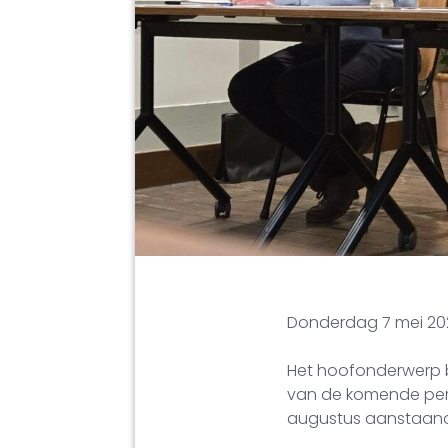
Donderdag 7 mei 202
Het hoofonderwerp b
van de komende peri
augustus aanstaan