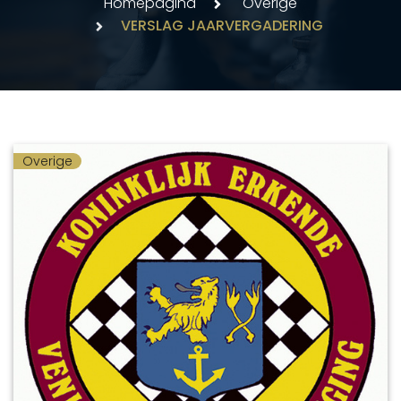
Homepagina
Overige
VERSLAG JAARVERGADERING
Overige