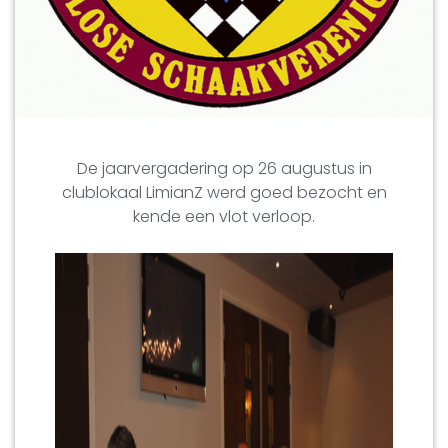
De jaarvergadering op 26 augustus in
clublokaal LimianZ werd goed bezocht en
kende een vlot verloop.