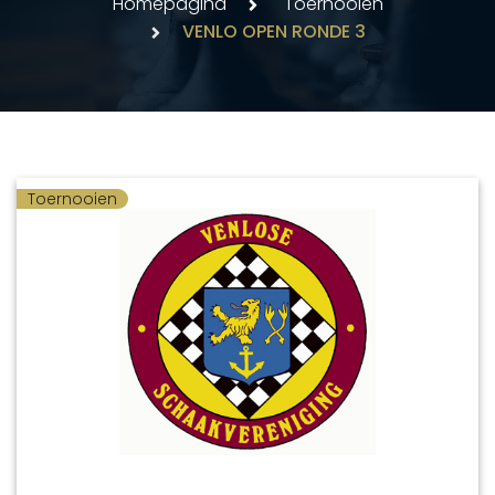
Homepagina
Toernooien
VENLO OPEN RONDE 3
Toernooien