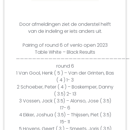
Door afmeldingen ziet de onderstel helft
van de indeling er iets anders uit.
Pairing of round 6 of venlo open 2023
Table White – Black Results
————————————————————————————
round 6
1 Van Gool, Henk ( 5 ) – Van der Grinten, Bas
( 4 ) 1- 3
2 Schoeber, Peter ( 4 ) – Boskemper, Danny
( 3.5) 2- 13
3 Vossen, Jack ( 3.5) – Alonso, Jose ( 3.5)
17- 6
4 Ekker, Joshua ( 3.5) – Thijssen, Piet ( 3.5)
15- 11
5 Hovens, Geert ( 3 ) – Smeets, Joris ( 3.5)