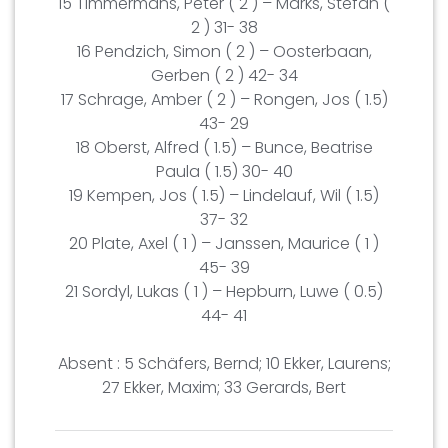
15 Timmermans, Peter ( 2 ) – Marks, Stefan (
2 ) 31- 38
16 Pendzich, Simon ( 2 ) – Oosterbaan,
Gerben ( 2 ) 42- 34
17 Schrage, Amber ( 2 ) – Rongen, Jos ( 1.5)
43- 29
18 Oberst, Alfred ( 1.5) – Bunce, Beatrise
Paula ( 1.5) 30- 40
19 Kempen, Jos ( 1.5) – Lindelauf, Wil ( 1.5)
37- 32
20 Plate, Axel ( 1 ) – Janssen, Maurice ( 1 )
45- 39
21 Sordyl, Lukas ( 1 ) – Hepburn, Luwe ( 0.5)
44- 41
Absent : 5 Schäfers, Bernd; 10 Ekker, Laurens;
27 Ekker, Maxim; 33 Gerards, Bert