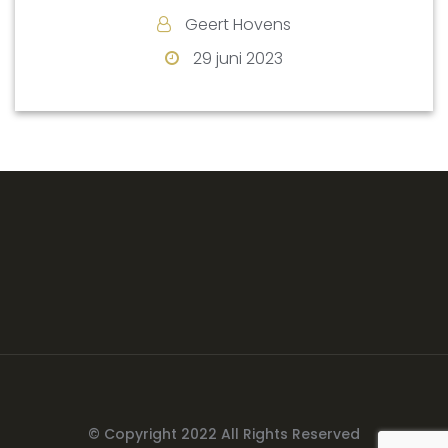
Geert Hovens
29 juni 2023
© Copyright 2022 All Rights Reserved