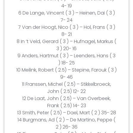
4- 19
6 De Lange, Vincent ( 3 ) – Heinen, Dai ( 3 )
7- 24
7 Van der Hoogt, Nico ( 3 ) – Hol, Frans ( 3 )
8- 21
8 In ’t Veld, Gerard ( 3 ) – Hufnagel, Markus (
3 ) 20- 16
9 Anders, Hartmut ( 3 ) – Leenders, Hans ( 3
) 18- 25
10 Meilink, Robert ( 2.5) – Stepine, Farouk ( 3 )
9- 46
11 Franssen, Michel ( 2.5) – Stikkelbroeck,
John ( 2.5) 12- 22
12 De Laat, John ( 2.5) – Van Overbeek,
Frank ( 2.5) 14- 23
13 Smith, Peter ( 2.5) – Dael, Mart ( 2 ) 35- 28
14 Burgmans, Ad ( 2 ) – De Martino, Peppe (
2 ) 26- 36