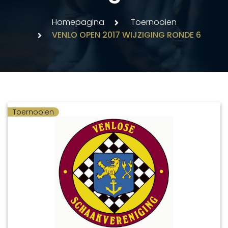
Homepagina
Toernooien
VENLO OPEN 2017 WIJZIGING RONDE 6
Toernooien