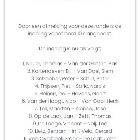
Door een afmelding voor deze ronde is de
indeling vanaf bord 10 aangepast.
De indeling is nu als volgt:
1. Neuer, Thomas – Van der Grinten, Bas
2. Kortenoeven, Bill – Van Dael, Siem
3. Schoeber, Peter – Schut, Peter
4. Thijssen, Piet – Sofic, Narcis
5. Heinen, Dai – Hovens, Geert
6. Van der Hoogt, Nico – Van Gool, Henk
7. Toll, Maarten – Alonso, Jose
8. Op de Laak, Jan – Zettl, Thomas
9. De Lange, Vincent – Noij, Ted
10. Lietz, Bertram – In ’t Veld, Gerard
11. Van Overbeek, Frank – De Laat, John