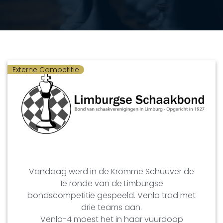
Externe Competitie
Vandaag werd in de Kromme Schuuver de
1e ronde van de Limburgse
bondscompetitie gespeeld. Venlo trad met
drie teams aan.
Venlo-4 moest het in haar vuurdoop