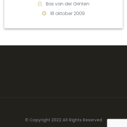
Bas van der Grinten
18 oktober 2009
© Copyright 2022 All Rights Reserved