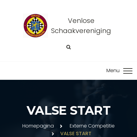
Venlose
Schaakvereniging
VALSE START
Homepagina
Externe Competitie
VALSE START