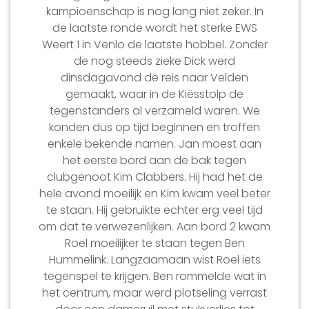
kampioenschap is nog lang niet zeker. In
de laatste ronde wordt het sterke EWS
Weert 1 in Venlo de laatste hobbel. Zonder
de nog steeds zieke Dick werd
dinsdagavond de reis naar Velden
gemaakt, waar in de Kiësstolp de
tegenstanders al verzameld waren. We
konden dus op tijd beginnen en troffen
enkele bekende namen. Jan moest aan
het eerste bord aan de bak tegen
clubgenoot Kim Clabbers. Hij had het de
hele avond moeilijk en Kim kwam veel beter
te staan. Hij gebruikte echter erg veel tijd
om dat te verwezenlijken. Aan bord 2 kwam
Roel moeilijker te staan tegen Ben
Hummelink. Langzaamaan wist Roel iets
tegenspel te krijgen. Ben rommelde wat in
het centrum, maar werd plotseling verrast