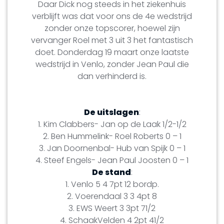
Daar Dick nog steeds in het ziekenhuis
verblijft was dat voor ons de 4e wedstrijd
zonder onze topscorer, hoewel zijn
vervanger Roel met 3 uit 3 het fantastisch
doet. Donderdag 19 maart onze laatste
wedstrijd in Venlo, zonder Jean Paul die
dan verhinderd is.
De uitslagen
:
1. Kim Clabbers- Jan op de Laak 1/2-1/2
2. Ben Hummelink- Roel Roberts 0 – 1
3. Jan Doornenbal- Hub van Spijk 0 – 1
4. Steef Engels- Jean Paul Joosten 0 – 1
De stand
:
1. Venlo 5 4 7pt 12 bordp.
2. Voerendaal 3 3 4pt 8
3. EWS Weert 3 3pt 71/2
4. SchaakVelden 4 2pt 41/2