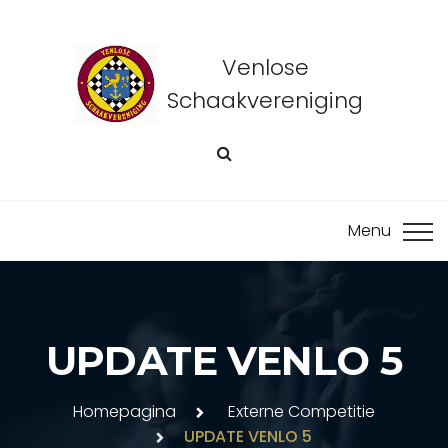
Venlose
Schaakvereniging
UPDATE VENLO 5
Homepagina
Externe Competitie
UPDATE VENLO 5