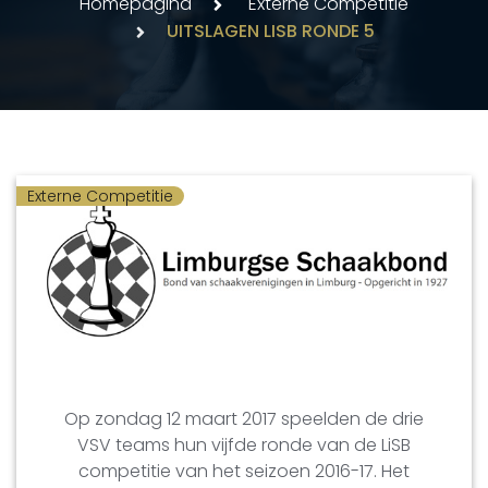
Homepagina
Externe Competitie
UITSLAGEN LISB RONDE 5
Externe Competitie
Op zondag 12 maart 2017 speelden de drie
VSV teams hun vijfde ronde van de LiSB
competitie van het seizoen 2016-17. Het