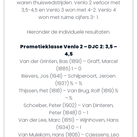
waren thuiswedstrijden. Venlo 2 verloor met
3,5-4,5 en Venlo 3 won met 4-2. Venlo 4
won met ruime cijfers 3- 1.
Hieronder de individuele resultaten.
Promotieklasse Venlo 2 – DJC 2: 3,5 –
4,5
Van der Grinten, Bas (1891) – Graff, Marcel
(1885) 1 – 0
Rievers, Jos (1941) – Schilperoort, Jeroen
(1937) ½ – ½
Thijssen, Piet (1818) – Van Brug, Rolf (1819) ½
– ½
Schoeber, Peter (1902) – Van Dinteren,
Peter (1848) 0 – 1
Van der Lee, Marc (1851) – Wijnhoven, Hans
(1934) 0 – 1
Van Mulekom, Hans (1806) – Caessens, Leo