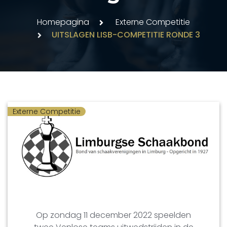
Homepagina
Externe Competitie
UITSLAGEN LISB-COMPETITIE RONDE 3
Externe Competitie
Op zondag 11 december 2022 speelden