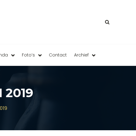
enda
Foto’s
Contact
Archief
 2019
019