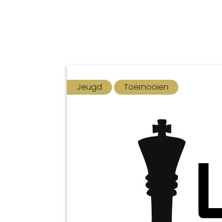
Jeugd
Toernooien