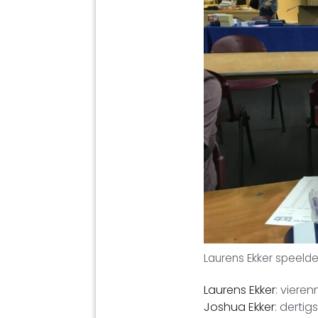
Laurens Ekker speelde
Laurens Ekker
: viere
Joshua Ekker
: dertig