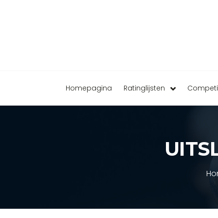
Homepagina
Ratinglijsten
Competi
UITS
Ho