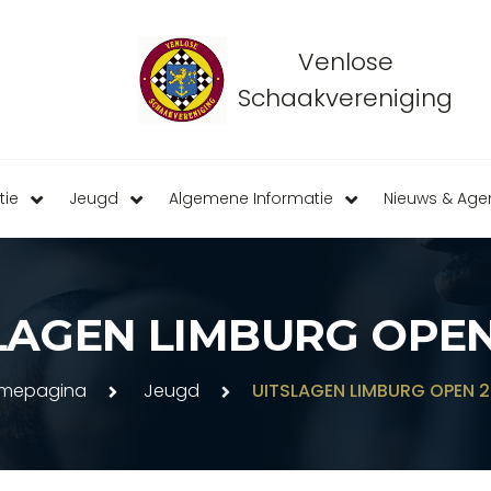
Venlose
Schaakvereniging
tie
Jeugd
Algemene Informatie
Nieuws & Ag
LAGEN LIMBURG OPEN
mepagina
Jeugd
UITSLAGEN LIMBURG OPEN 2