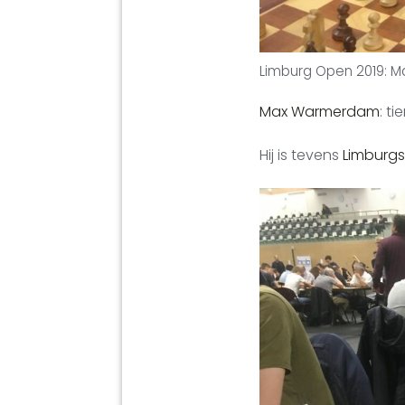
Limburg Open 2019: 
Max Warmerdam
: t
Hij is tevens
Limburg