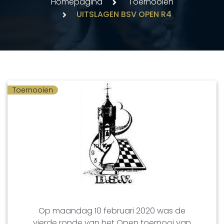
Homepagina
Toernooien
UITSLAGEN BSV OPEN R4
Toernooien
Op maandag 10 februari 2020 was de
vierde ronde van het Open toernooi van