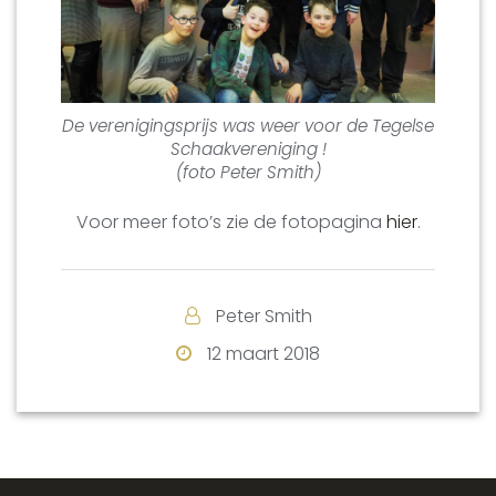
De verenigingsprijs was weer voor de Tegelse
Schaakvereniging !
(foto Peter Smith)
Voor meer foto’s zie de fotopagina
hie
r
.
Peter Smith
12 maart 2018