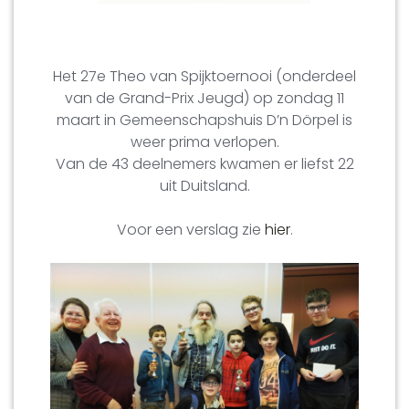
Het 27e Theo van Spijktoernooi (onderdeel
van de Grand-Prix Jeugd) op zondag 11
maart in Gemeenschapshuis D’n Dörpel is
weer prima verlopen.
Van de 43 deelnemers kwamen er liefst 22
uit Duitsland.
Voor een verslag zie
hier
.