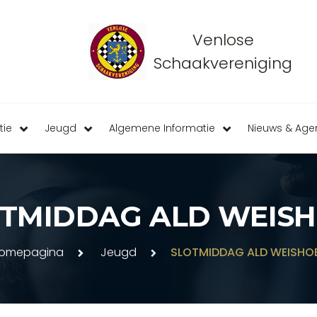
Venlose
Schaakvereniging
tie
Jeugd
Algemene Informatie
Nieuws & Ag
TMIDDAG ALD WEIS
omepagina
Jeugd
SLOTMIDDAG ALD WEISHO