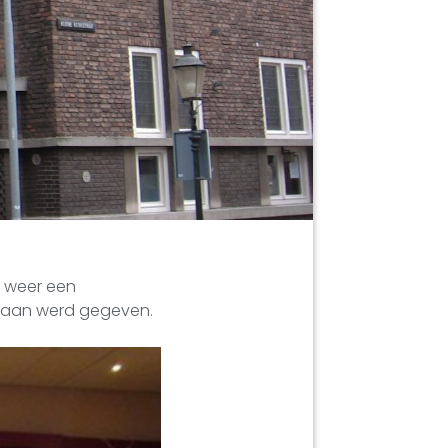
d weer een
ltaan werd gegeven.