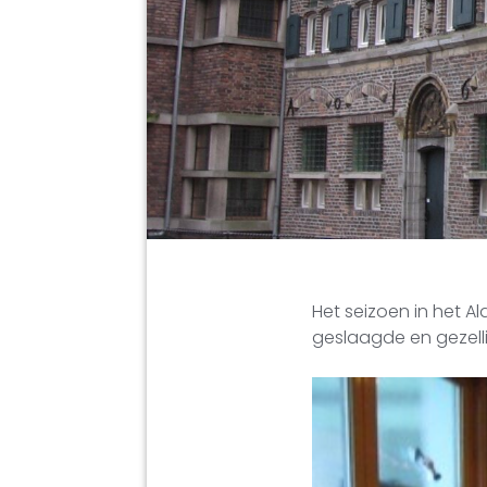
Het seizoen in het A
geslaagde en gezell