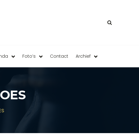
enda
Foto’s
Contact
Archief
HOES
ES