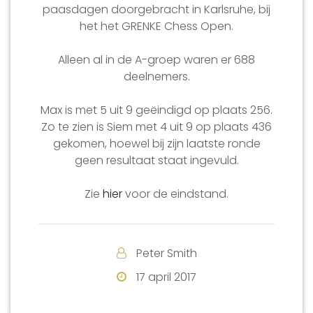
paasdagen doorgebracht in Karlsruhe, bij
het het GRENKE Chess Open.
Alleen al in de A-groep waren er 688
deelnemers.
Max is met 5 uit 9 geëindigd op plaats 256.
Zo te zien is Siem met 4 uit 9 op plaats 436
gekomen, hoewel bij zijn laatste ronde
geen resultaat staat ingevuld.
Zie
hier
voor de eindstand.
Peter Smith
17 april 2017