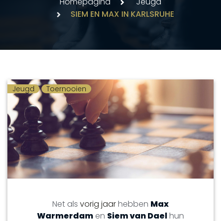
Homepagina
Jeugd
SIEM EN MAX IN KARLSRUHE
Jeugd
Toernooien
Net als
vorig jaar
hebben
Max
Warmerdam
en
Siem van Dael
hun