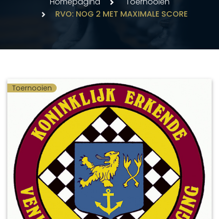
Homepagina
Toernooien
RVO: NOG 2 MET MAXIMALE SCORE
Toernooien