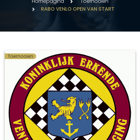
Homepagina
Toernooien
RABO VENLO OPEN VAN START
Toernooien