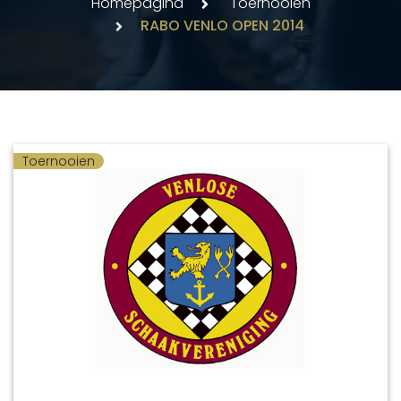
Homepagina
Toernooien
RABO VENLO OPEN 2014
Toernooien