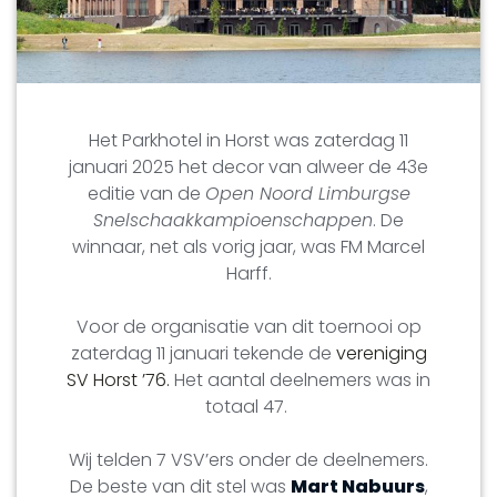
Het Parkhotel in Horst was zaterdag 11
januari 2025 het decor van alweer de 43e
editie van de
Open Noord Limburgse
Snelschaakkampioenschappen
. De
winnaar, net als vorig jaar, was FM Marcel
Harff.
Voor de organisatie van dit toernooi op
zaterdag 11 januari tekende de
vereniging
SV Horst ’76.
Het aantal deelnemers was in
totaal 47.
Wij telden 7 VSV’ers onder de deelnemers.
De beste van dit stel was
Mart Nabuurs
,