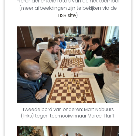
Hieronder enkele foto’s van de het toernooi
(meer afbeeldingen zijn te bekijken via de
LISB site
)
Tweede bord van onderen: Mart Nabuurs
(links) tegen toernooiwinnaar Marcel Harff.