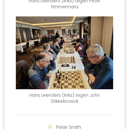
Hans Leenders (links) tegen Peter
Timmermans
Hans Leenders (links) tegen John
Stikkelbroeck
Peter Smith