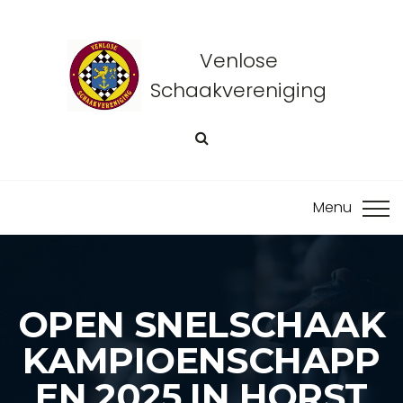
Venlose
Schaakvereniging
OPEN SNELSCHAAK
KAMPIOENSCHAPP
EN 2025 IN HORST