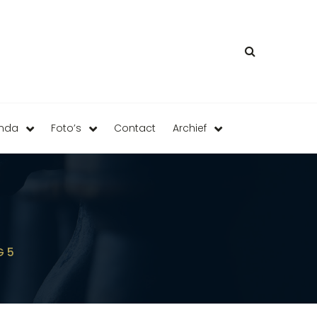
enda
Foto’s
Contact
Archief
G 5