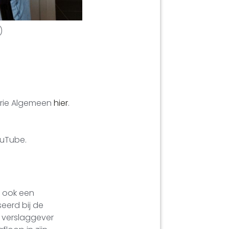
)
gorie Algemeen
hier
.
uTube.
 ook een
eerd bij de
 verslaggever