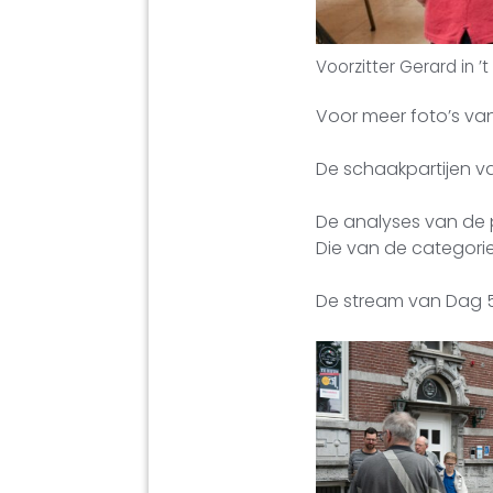
Voorzitter Gerard in 
Voor meer foto’s va
De schaakpartijen va
De analyses van de p
Die van de categor
De stream van Dag 