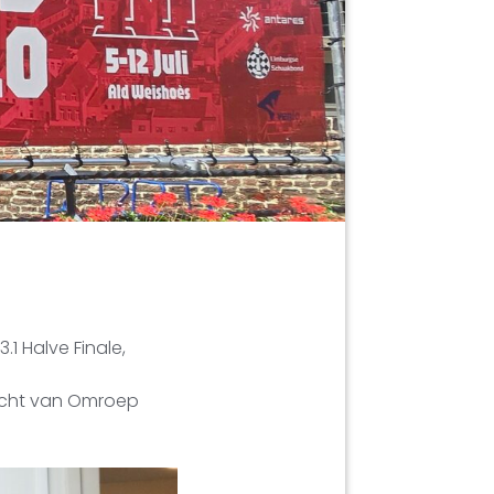
.1 Halve Finale,
richt van Omroep