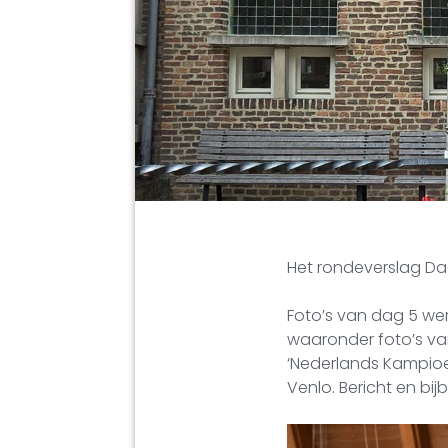
Het rondeverslag Da
Foto’s van dag 5 w
waaronder foto’s v
‘Nederlands Kampioe
Venlo. Bericht en b