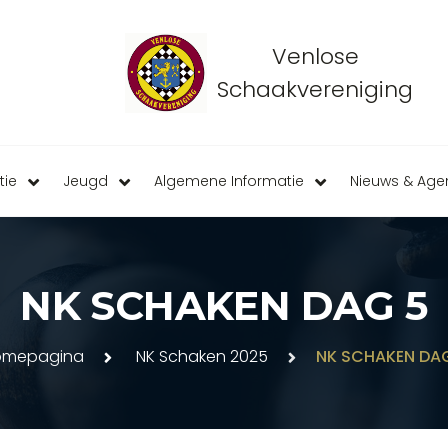
Venlose
Schaakvereniging
tie
Jeugd
Algemene Informatie
Nieuws & Ag
NK SCHAKEN DAG 5
omepagina
NK Schaken 2025
NK SCHAKEN DA