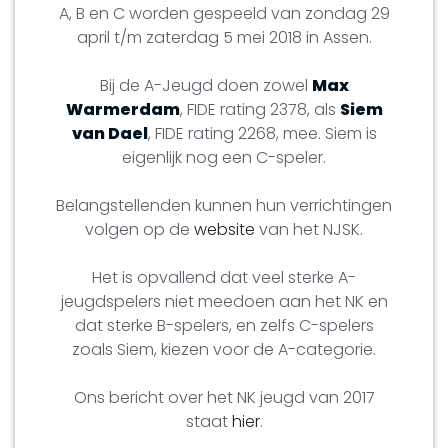
A, B en C worden gespeeld van zondag 29
april t/m zaterdag 5 mei 2018 in Assen.
Bij de A-Jeugd doen zowel
Max
Warmerdam
, FIDE rating 2378, als
Siem
van Dael
, FIDE rating 2268, mee. Siem is
eigenlijk nog een C-speler.
Belangstellenden kunnen hun verrichtingen
volgen op de
website
van het NJSK.
Het is opvallend dat veel sterke A-
jeugdspelers niet meedoen aan het NK en
dat sterke B-spelers, en zelfs C-spelers
zoals Siem, kiezen voor de A-categorie.
Ons bericht over het NK jeugd van 2017
staat
hier
.