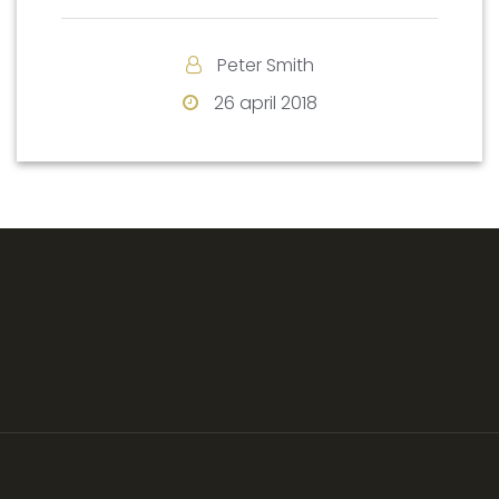
Peter Smith
26 april 2018