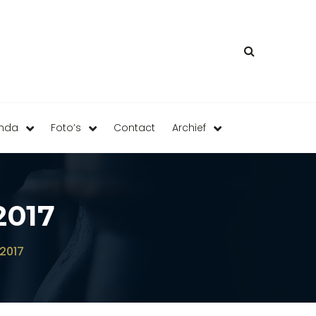
enda
Foto’s
Contact
Archief
017
2017