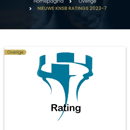
Homepagina
Overige
NIEUWE KNSB RATINGS 2023-7
Overige