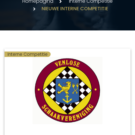
Homepagina
Interne Competitie
NIEUWE INTERNE COMPETITIE
Interne Competitie