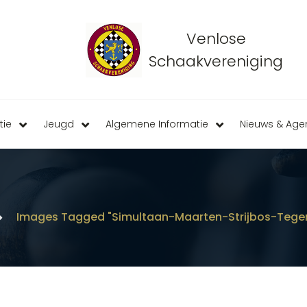
Venlose
Schaakvereniging
tie
Jeugd
Algemene Informatie
Nieuws & Ag
Images Tagged "simultaan-Maarten-Strijbos-Tege