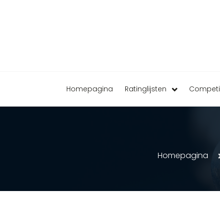
Homepagina
Ratinglijsten
Competi
Homepagina