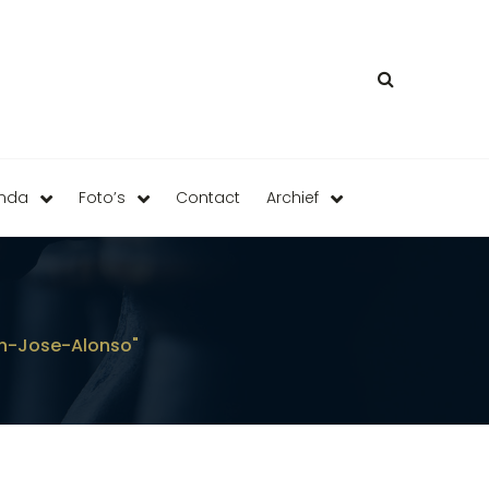
enda
Foto’s
Contact
Archief
n-Jose-Alonso"