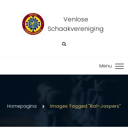
Venlose
Schaakvereniging
Homepagina
Images Tagged "raf-Jaspers"