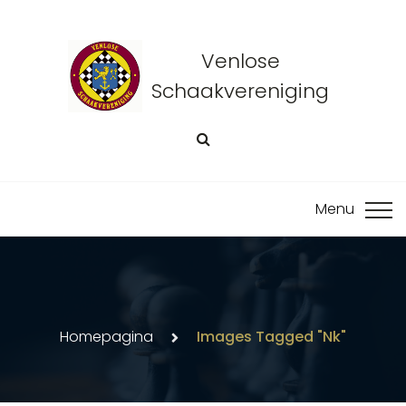
Venlose
Schaakvereniging
Homepagina
Images Tagged "nk"