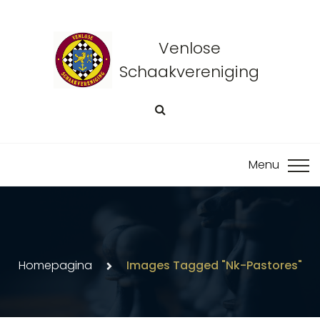
Venlose
Schaakvereniging
Homepagina
Images Tagged "nk-Pastores"