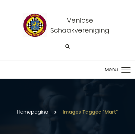
Venlose
Schaakvereniging
Homepagina
Images Tagged "mart"