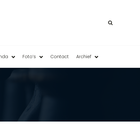
enda
Foto’s
Contact
Archief
"