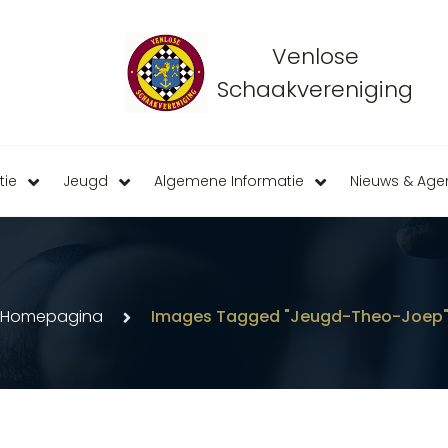
Venlose
Schaakvereniging
tie
Jeugd
Algemene Informatie
Nieuws & Ag
Homepagina
Images Tagged "jeugd-Theo-Joep