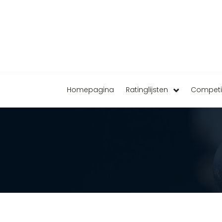
Homepagina
Ratinglijsten
Competi