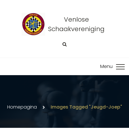
Venlose
Schaakvereniging
Homepagina
Images Tagged "jeugd-Joep"