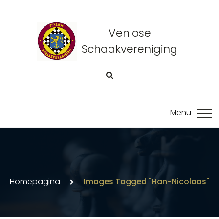
Venlose
Schaakvereniging
Homepagina
Images Tagged "han-Nicolaas"