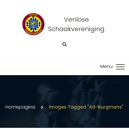
Venlose
Schaakvereniging
Homepagina
Images Tagged "ad-Burgmans"