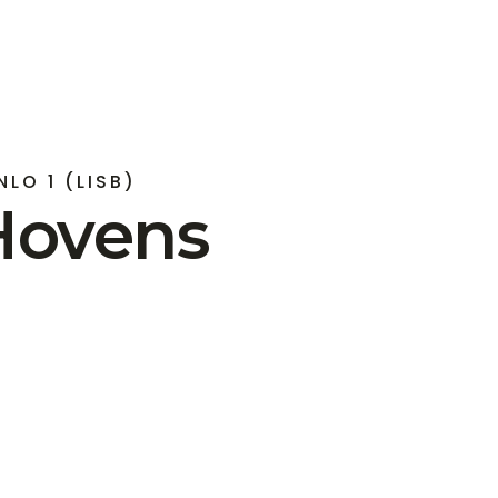
NLO 1 (LISB)
Hovens