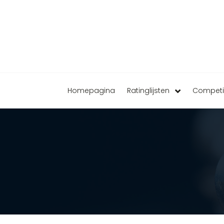
Homepagina
Ratinglijsten
Competi