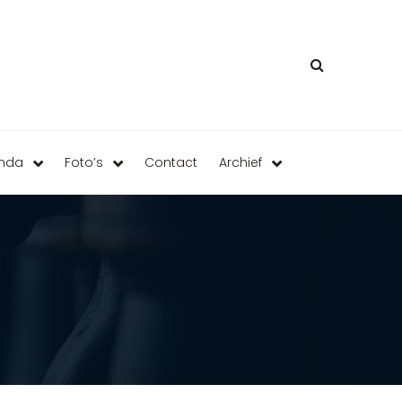
enda
Foto’s
Contact
Archief