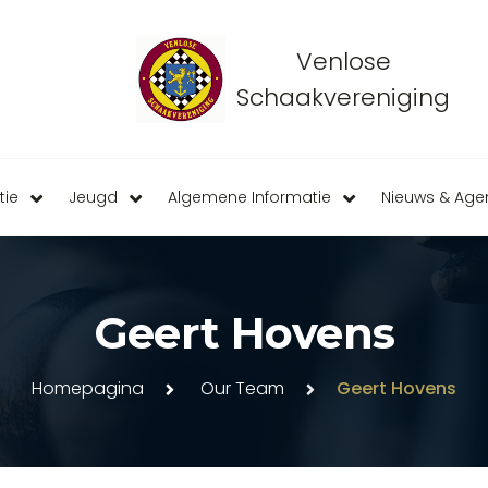
Venlose
Schaakvereniging
tie
Jeugd
Algemene Informatie
Nieuws & Ag
Geert Hovens
Homepagina
Our Team
Geert Hovens