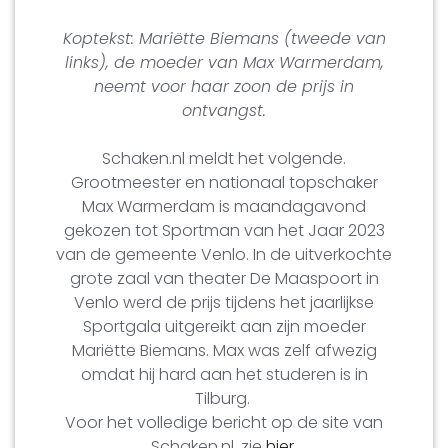
Koptekst: Mariëtte Biemans (tweede van
links), de moeder van Max Warmerdam,
neemt voor haar zoon de prijs in
ontvangst.
Schaken.nl meldt het volgende.
Grootmeester en nationaal topschaker
Max Warmerdam is maandagavond
gekozen tot Sportman van het Jaar 2023
van de gemeente Venlo. In de uitverkochte
grote zaal van theater De Maaspoort in
Venlo werd de prijs tijdens het jaarlijkse
Sportgala uitgereikt aan zijn moeder
Mariëtte Biemans. Max was zelf afwezig
omdat hij hard aan het studeren is in
Tilburg.
Voor het volledige bericht op de site van
Schaken.nl, zie
hier
.