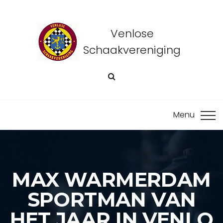
Venlose
Schaakvereniging
MAX WARMERDAM
SPORTMAN VAN
HET JAAR IN VENLO