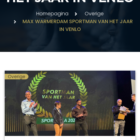
Homepagina
Overige
MAX WARMERDAM SPORTMAN VAN HET JAAR
IN VENLO
Overige