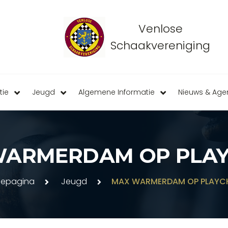
Venlose
Schaakvereniging
tie
Jeugd
Algemene Informatie
Nieuws & Ag
WARMERDAM OP PLAY
epagina
Jeugd
MAX WARMERDAM OP PLAYC