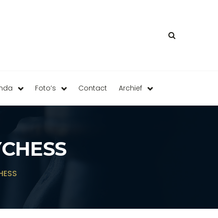
enda
Foto’s
Contact
Archief
CHESS
HESS