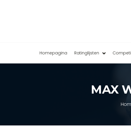
Homepagina
Ratinglijsten
Competi
MAX 
Hom