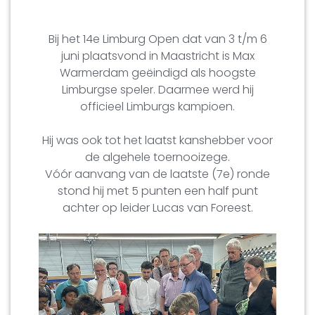
Bij het 14e Limburg Open dat van 3 t/m 6
juni plaatsvond in Maastricht is Max
Warmerdam geëindigd als hoogste
Limburgse speler. Daarmee werd hij
officieel Limburgs kampioen.
Hij was ook tot het laatst kanshebber voor
de algehele toernooizege.
Vóór aanvang van de laatste (7e) ronde
stond hij met 5 punten een half punt
achter op leider Lucas van Foreest.