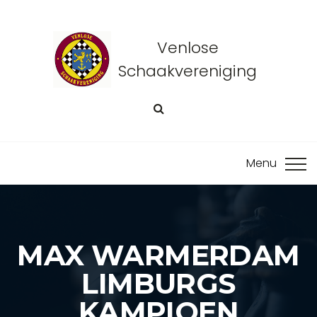
Venlose
Schaakvereniging
MAX WARMERDAM
LIMBURGS
KAMPIOEN