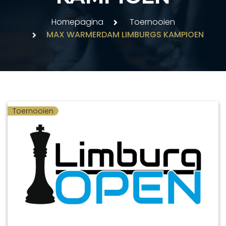
Homepagina
Toernooien
MAX WARMERDAM LIMBURGS KAMPIOEN
Toernooien