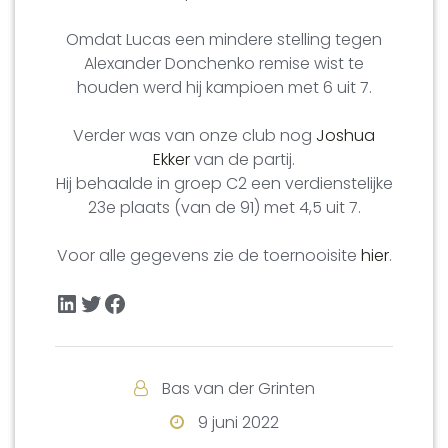
Omdat Lucas een mindere stelling tegen
Alexander Donchenko remise wist te
houden werd hij kampioen met 6 uit 7.
Verder was van onze club nog
Joshua
Ekker
van de partij.
Hij behaalde in groep C2 een verdienstelijke
23e plaats (van de 91) met 4,5 uit 7.
Voor alle gegevens zie de toernooisite
hier
.
LinkedIn
Twitter
Facebook
Bas van der Grinten
9 juni 2022