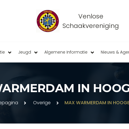
Venlose
Schaakvereniging
tie
Jeugd
Algemene Informatie
Nieuws & Ag
ARMERDAM IN HOO
epagina
Overige
MAX WARMERDAM IN HOOGE