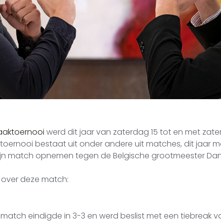
aktoernooi
werd dit jaar van zaterdag 15 tot en met zat
toernooi bestaat uit onder andere uit matches, dit jaar 
jn match opnemen tegen de Belgische grootmeester Dan
 over deze match:
 match eindigde in 3-3 en werd beslist met een tiebreak 