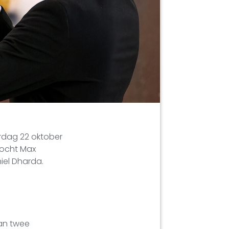
erdag 22 oktober
mocht Max
iel Dharda.
van twee