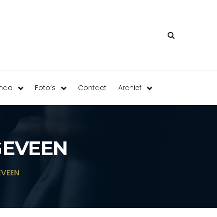
enda
Foto’s
Contact
Archief
GEVEEN
VEEN