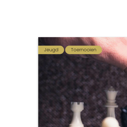
Jeugd
Toernooien