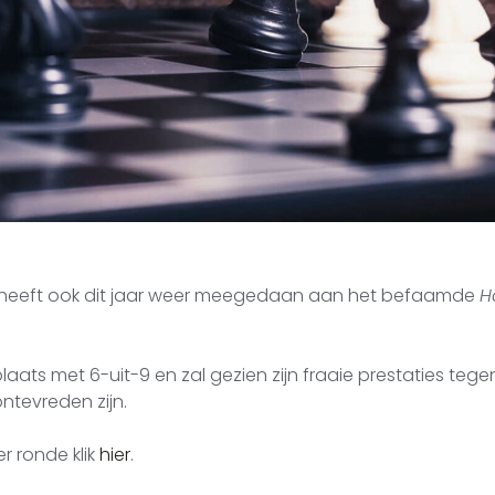
heeft ook dit jaar weer meegedaan aan het befaamde
H
laats met 6-uit-9 en zal gezien zijn fraaie prestaties tege
ntevreden zijn.
er ronde klik
hier
.