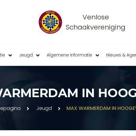
Venlose
Schaakvereniging
tie
Jeugd
Algemene Informatie
Nieuws & Ag
ARMERDAM IN HOO
epagina
Jeugd
MAX WARMERDAM IN HOOGE