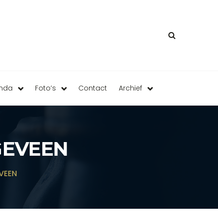
enda
Foto’s
Contact
Archief
GEVEEN
VEEN