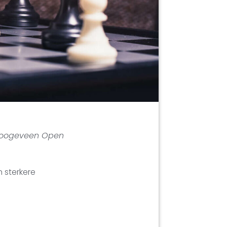
oogeveen Open
n sterkere