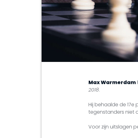
Max Warmerdam
2018
.
Hij behaalde de 17e p
tegenstanders niet o
Voor zijn uitslagen p