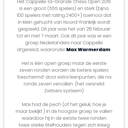
Het Cappelle-la-Grande Chess Open 2015
is een groot (555 spelers) en sterk (bijna
100 spelers met rating 2400+) toernooi dat
in klein gehucht van Noord-Frankrijk wordt
gespeeld. Dit jaar was het van 28 februari
tot en met 7 maart. Ook dit jaar was er een
groep Nederlanders naar Cappelle
afgereisd, waaronder
Max Warmerdam
.
Het is één open groep maar de eerste
zeven ronden worden de betere spelers
‘beschermd’ door extra leenpunten, die na
ronde zeven vervallen. (het versneld
Zwitsers systeem)
Max had de pech (of het geluk, hoe je
maar bekijkt ) in de hoogste groep te vallen
waardoor hij in de eerste twee ronden
twee sterke titelhouders tegen zich kreeg