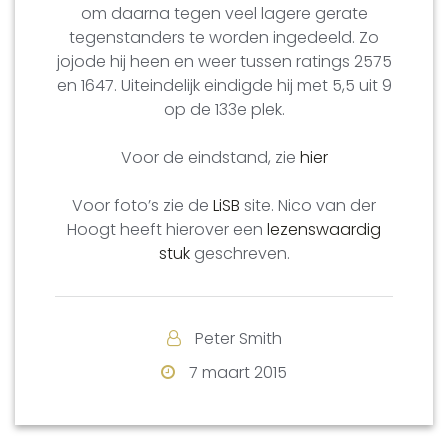
om daarna tegen veel lagere gerate
tegenstanders te worden ingedeeld. Zo
jojode hij heen en weer tussen ratings 2575
en 1647. Uiteindelijk eindigde hij met 5,5 uit 9
op de 133e plek.
Voor de eindstand, zie
hier
Voor foto’s zie de
LiSB
site. Nico van der
Hoogt heeft hierover een
lezenswaardig
stuk
geschreven.
Peter Smith
7 maart 2015